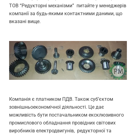
ТОВ “Редукторні механізми” питайте у менеджерів
компанії за будь-якими контактними даними, що
вказані вище.
Компанія є платником ПДВ. Також суб’єктом
зовнішньоекономічної діяльності. Це дає
можливість бути постачальником ексклюзивного
промислового обладнання провідних світових
виробників електродвигунів, редукторної та