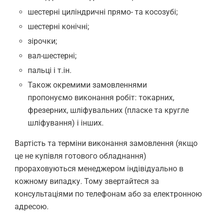
шестерні циліндричні прямо- та косозубі;
шестерні конічні;
зірочки;
вал-шестерні;
пальці і т.ін.
Також окремими замовленнями
пропонуємо виконання робіт: токарних,
фрезерних, шліфувальних (пласке та кругле
шліфування) і інших.
Вартість та терміни виконання замовлення (якщо
це не купівля готового обладнання)
прораховуються менеджером індівідуально в
кожному випадку. Тому звертайтеся за
консультаціями по телефонам або за електронною
адресою.