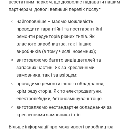
верстатним парком, що дозволяє надавати нашим
партнерам доволі великий перелік послуг:
найголовніше – маємо можливість
проводити гарантійні та постгарантійні
ремонти редукторів різних типів. Як
власного виробництва, так і інших
виробників (в тому числі іноземних);
виготовляємо багато видів деталей та
запасних частин. Як за кресленніми
замовника, так і за взірцем;
проводимо ремонти іншого обладнання,
крім редукторів. Як то електродвигуни,
електролебідки, бетонозмішувачі тощо.
виготовляємо нестандартне обладнання за
кресленнями замовника і т.ін.
Більше інформації про можливості виробництва